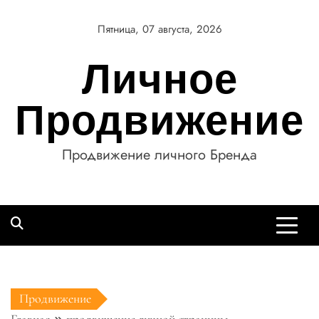
Перейти
к
Пятница, 07 августа, 2026
содержимому
Личное
Продвижение
Продвижение личного Бренда
Продвижение