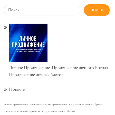
Найти:
Личное Продвижение. Продвижение личного Бренда.
Продвижение личных блогов.
Новости
личное продвижение
личную стратегию продвижения
продвижение личного бренда
продвижение личной страницы
продвижение личных блогов